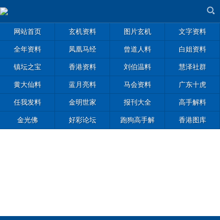
网站首页
玄机资料
图片玄机
文字资料
全年资料
凤凰马经
曾道人料
白姐资料
镇坛之宝
香港资料
刘伯温料
慧泽社群
黄大仙料
蓝月亮料
马会资料
广东十虎
任我发料
金明世家
报刊大全
高手解料
金光佛
好彩论坛
跑狗高手解
香港图库