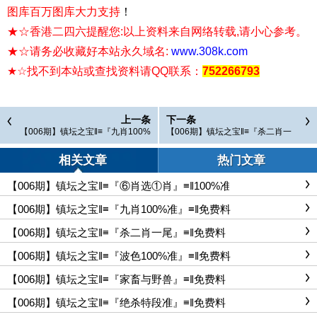
图库百万图库大力支持
！
★☆香港二四六提醒您:以上资料来自网络转载,请小心参考。
★☆请务必收藏好本站永久域名:
www.308k.com
★☆找不到本站或查找资料请QQ联系：
752266793
上一条
下一条
【006期】镇坛之宝‖≡『九肖100%
【006期】镇坛之宝‖≡『杀二肖一
准』≡‖免费料
尾』≡‖免费料
相关文章
热门文章
【006期】镇坛之宝‖≡『⑥肖选①肖』≡‖100%准
【006期】镇坛之宝‖≡『九肖100%准』≡‖免费料
【006期】镇坛之宝‖≡『杀二肖一尾』≡‖免费料
【006期】镇坛之宝‖≡『波色100%准』≡‖免费料
【006期】镇坛之宝‖≡『家畜与野兽』≡‖免费料
【006期】镇坛之宝‖≡『绝杀特段准』≡‖免费料