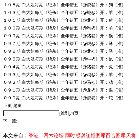
１０５期:白大姐每期《绝杀》全年错五《@虎@》开：狗｛准｝
１０３期:白大姐每期《绝杀》全年错五《@蛇@》开：羊｛准｝
１０１期:白大姐每期《绝杀》全年错五《@龙@》开：猪｛准｝
１００期:白大姐每期《绝杀》全年错五《@狗@》开：羊｛准｝
０９９期:白大姐每期《绝杀》全年错五《@猪@》开：猴｛准｝
０９７期:白大姐每期《绝杀》全年错五《@虎@》开：马｛准｝
０９６期:白大姐每期《绝杀》全年错五《@龙@》开：马｛准｝
０９５期:白大姐每期《绝杀》全年错五《@牛@》开：鼠｛准｝
０９４期:白大姐每期《绝杀》全年错五《@猪@》开：兔｛准｝
０９３期:白大姐每期《绝杀》全年错五《@鸡@》开：羊｛准｝
０９２期:白大姐每期《绝杀》全年错五《@马@》开：鸡｛准｝
０９１期:白大姐每期《绝杀》全年错五《@龙@》开：猴｛准｝
０９０期:白大姐每期《绝杀》全年错五《@虎@》开：蛇｛准｝
下页 尾页
[跳到]
/4页
下一篇:
本文来自：
香港二四六论坛 同时感谢红姐图库百合图库天将