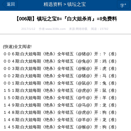
返回
精选资料
>
镇坛之宝
+
字
【006期】镇坛之宝‖≡『白大姐杀肖』≡‖免费料
2017/1/12 作者:www.308k.com 来源:网络转载 阅读：
15782
(快速)全文阅读!
００６期:白大姐每期《绝杀》全年错五《@猪@》开：？｛准｝
００４期:白大姐每期《绝杀》全年错五《@兔@》开：鸡｛准｝
００３期:白大姐每期《绝杀》全年错五《@猴@》开：虎｛准｝
００２期:白大姐每期《绝杀》全年错五《@猪@》开：马｛准｝
００１期:白大姐每期《绝杀》全年错五《@鼠@》开：兔｛准｝
１５１期:白大姐每期《绝杀》全年错五《@虎@》开：鼠｛准｝
１５０期:白大姐每期《绝杀》全年错五《@牛@》开：羊｛准｝
１４９期:白大姐每期《绝杀》全年错五《@马@》开：龙｛准｝
１４８期:白大姐每期《绝杀》全年错五《@虎@》开：狗｛准｝
１４６期:白大姐每期《绝杀》全年错五《@羊@》开：龙｛准｝
１４５期:白大姐每期《绝杀》全年错五《@猴@》开：狗｛准｝