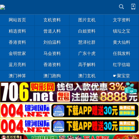
网站首页
玄机资料
图片玄机
文字资料
精选资料
曾道人料
白姐资料
镇坛之宝
香港资料
刘伯温料
慧泽社群
黄大仙料
金明世家
马会资料
广东十虎
任我发料
蓝月亮料
香港资料
高手解料
红字信箱
澳门神算
澳门跑狗
澳门玄机
☛聚宝堂