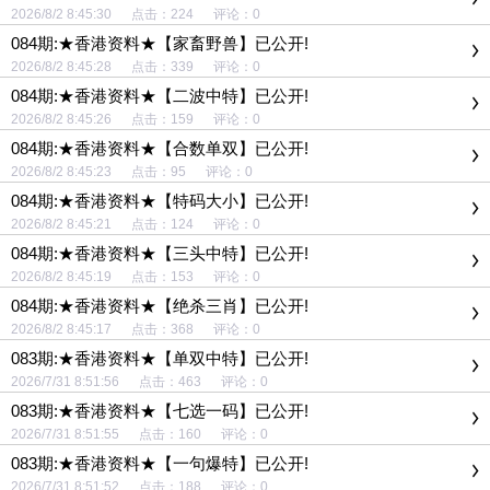
2026/8/2 8:45:30 点击：224 评论：0
084期:★香港资料★【家畜野兽】已公开!
2026/8/2 8:45:28 点击：339 评论：0
084期:★香港资料★【二波中特】已公开!
2026/8/2 8:45:26 点击：159 评论：0
084期:★香港资料★【合数单双】已公开!
2026/8/2 8:45:23 点击：95 评论：0
084期:★香港资料★【特码大小】已公开!
2026/8/2 8:45:21 点击：124 评论：0
084期:★香港资料★【三头中特】已公开!
2026/8/2 8:45:19 点击：153 评论：0
084期:★香港资料★【绝杀三肖】已公开!
2026/8/2 8:45:17 点击：368 评论：0
083期:★香港资料★【单双中特】已公开!
2026/7/31 8:51:56 点击：463 评论：0
083期:★香港资料★【七选一码】已公开!
2026/7/31 8:51:55 点击：160 评论：0
083期:★香港资料★【一句爆特】已公开!
2026/7/31 8:51:52 点击：188 评论：0